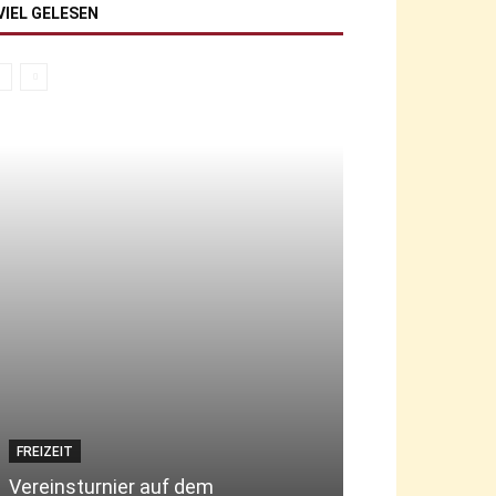
VIEL GELESEN
FREIZEIT
JUGEND
Vereinsturnier auf dem