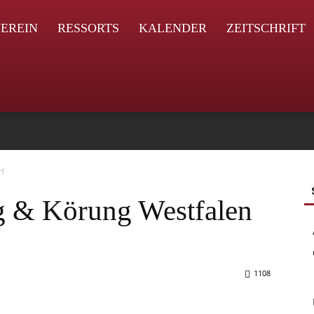
EREIN
RESSORTS
KALENDER
ZEITSCHRIFT
f
g & Körung Westfalen
1108