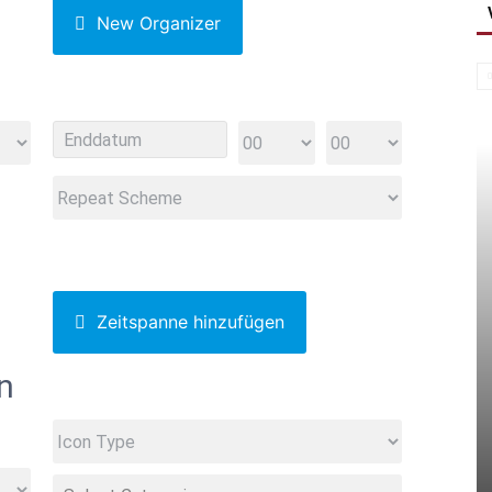
New Organizer
Zeitspanne hinzufügen
n