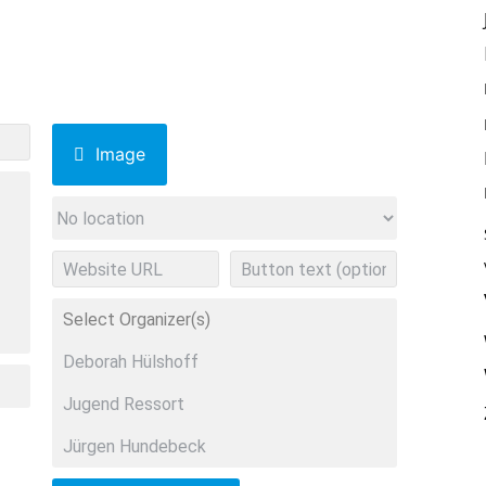
Image