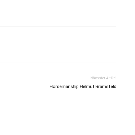
Nächster Artikel
Horsemanship Helmut Bramsfeld