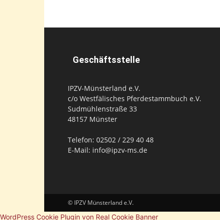
Geschäftsstelle
IPZV-Münsterland e.V.
c/o Westfälisches Pferdestammbuch e.V.
Sudmühlenstraße 33
48157 Münster
Telefon: 02502 / 229 40 48
E-Mail: info@ipzv-ms.de
© IPZV Münsterland e.V.
WordPress Cookie Plugin von Real Cookie Banner