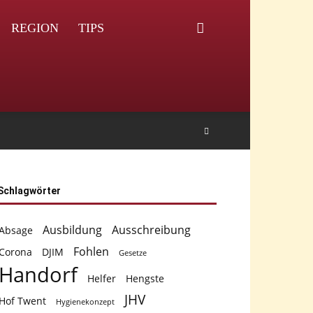
REGION
TIPS
Schlagwörter
Ausbildung
Ausschreibung
Absage
Fohlen
Corona
DJIM
Gesetze
Handorf
Helfer
Hengste
JHV
Hof Twent
Hygienekonzept