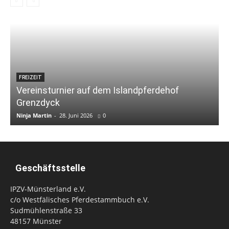
FREIZEIT
Vereinsturnier auf dem Islandpferdehof
Grenzdyck
Ninja Martin
-
28. Juni 2026
0
N
Geschäftsstelle
IPZV-Münsterland e.V.
c/o Westfälisches Pferdestammbuch e.V.
Sudmühlenstraße 33
48157 Münster