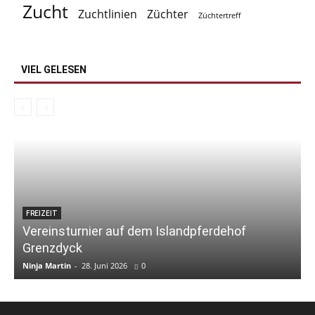
Zucht
Zuchtlinien
Züchter
Züchtertreff
VIEL GELESEN
FREIZEIT
Vereinsturnier auf dem Islandpferdehof
Grenzdyck
Ninja Martin
-
28. Juni 2026
0
N