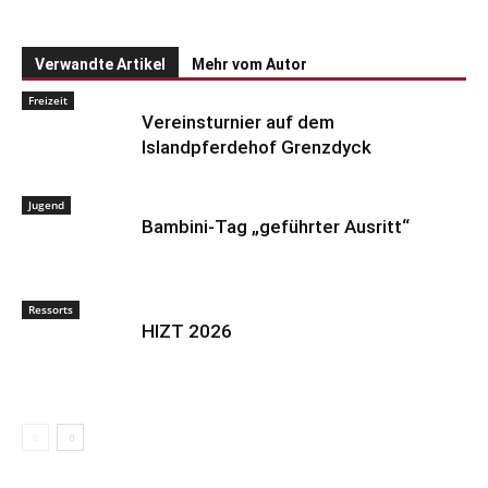
Verwandte Artikel
Mehr vom Autor
Freizeit
Vereinsturnier auf dem
Islandpferdehof Grenzdyck
Jugend
Bambini-Tag „geführter Ausritt“
Ressorts
HIZT 2026