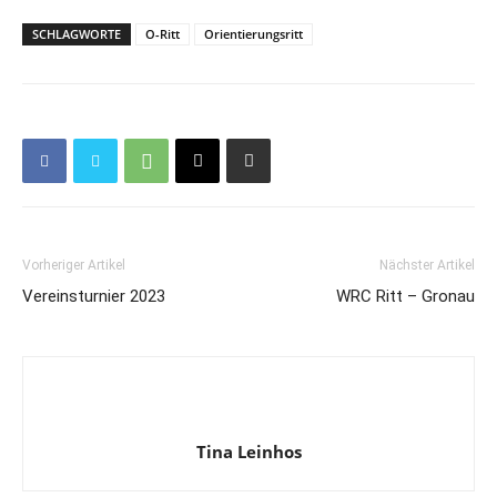
SCHLAGWORTE
O-Ritt
Orientierungsritt
Vorheriger Artikel
Nächster Artikel
Vereinsturnier 2023
WRC Ritt – Gronau
Tina Leinhos