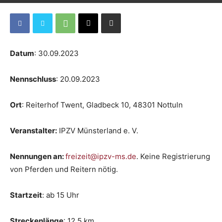
Datum
: 30.09.2023
Nennschluss
: 20.09.2023
Ort
: Reiterhof Twent, Gladbeck 10, 48301 Nottuln
Veranstalter:
IPZV Münsterland e. V.
Nennungen an:
freizeit@ipzv-ms.de
. Keine Registrierung
von Pferden und Reitern nötig.
Startzeit
: ab 15 Uhr
Streckenlänge
: 12,5 km