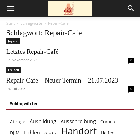
Start
Schlagworte
Repair-Cafe
Schlagwort: Repair-Cafe
Jugend
Letztes Repair-Café
12. November 2023
0
Freizeit
Repair-Cafe – Neuer Termin – 21.07.2023
13. Juli 2023
0
Schlagwörter
Ausbildung
Ausschreibung
Absage
Corona
Handorf
Fohlen
DJIM
Helfer
Gesetze