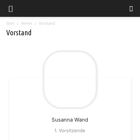
Start
Verein
Vorstand
Vorstand
Susanna
Wand
1. Vorsitzende