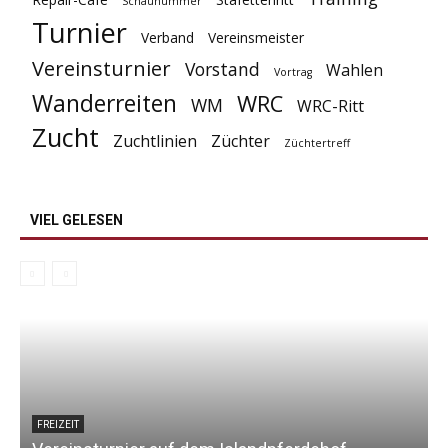
Schaunummer
Turnier
Verband
Vereinsmeister
Vereinsturnier
Vorstand
Wahlen
Vortrag
Wanderreiten
WRC
WM
WRC-Ritt
Zucht
Zuchtlinien
Züchter
Züchtertreff
VIEL GELESEN
FREIZEIT