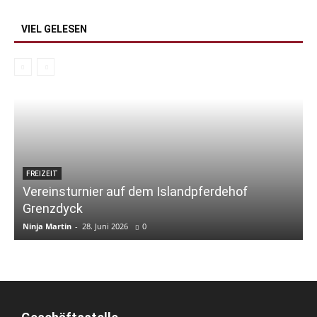
VIEL GELESEN
FREIZEIT
Vereinsturnier auf dem Islandpferdehof
Grenzdyck
Ninja Martin
-
28. Juni 2026
0
N