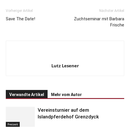
Vorheriger Artikel
Nächster Artikel
Save The Date!
Zuchtseminar mit Barbara
Frische
Lutz Lesener
Verwandte Artikel
Mehr vom Autor
Vereinsturnier auf dem
Islandpferdehof Grenzdyck
Freizeit