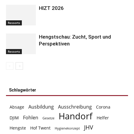
HIZT 2026
Ressorts
Hengstschau: Zucht, Sport und
Perspektiven
Ressorts
Schlagwörter
Ausbildung
Ausschreibung
Absage
Corona
Handorf
Fohlen
DJIM
Helfer
Gesetze
JHV
Hengste
Hof Twent
Hygienekonzept