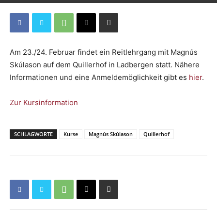
Am 23./24. Februar findet ein Reitlehrgang mit Magnús
Skúlason auf dem Quillerhof in Ladbergen statt. Nähere
Informationen und eine Anmeldemöglichkeit gibt es
hier
.
Zur Kursinformation
SCHLAGWORTE
Kurse
Magnús Skúlason
Quillerhof