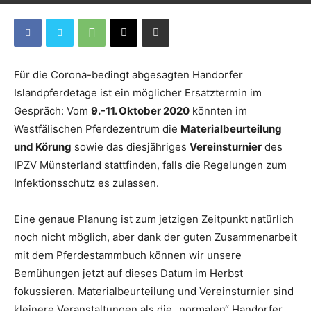
Für die Corona-bedingt abgesagten Handorfer
Islandpferdetage ist ein möglicher Ersatztermin im
Gespräch: Vom
9.-11. Oktober 2020
könnten im
Westfälischen Pferdezentrum die
Materialbeurteilung
und Körung
sowie das diesjähriges
Vereinsturnier
des
IPZV Münsterland stattfinden, falls die Regelungen zum
Infektionsschutz es zulassen.
Eine genaue Planung ist zum jetzigen Zeitpunkt natürlich
noch nicht möglich, aber dank der guten Zusammenarbeit
mit dem Pferdestammbuch können wir unsere
Bemühungen jetzt auf dieses Datum im Herbst
fokussieren. Materialbeurteilung und Vereinsturnier sind
kleinere Veranstaltungen als die „normalen“ Handorfer