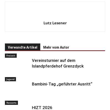
Lutz Lesener
Verwandte Artikel
Mehr vom Autor
Freizeit
Vereinsturnier auf dem
Islandpferdehof Grenzdyck
Jugend
Bambini-Tag „geführter Ausritt“
Ressorts
HIZT 2026