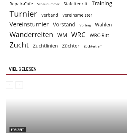
Training
Repair-Cafe
Stafettenritt
Schaunummer
Turnier
Verband
Vereinsmeister
Vereinsturnier
Vorstand
Wahlen
Vortrag
Wanderreiten
WRC
WM
WRC-Ritt
Zucht
Zuchtlinien
Züchter
Züchtertreff
VIEL GELESEN
FREIZEIT