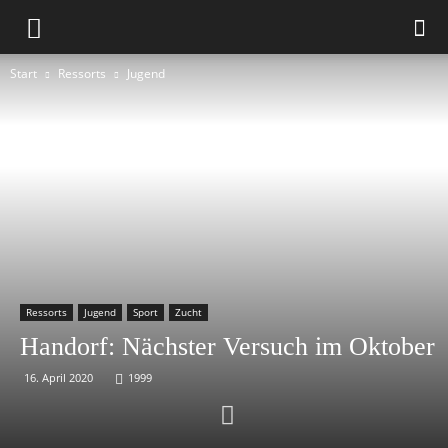
Start
Ressorts
Jugend
Ressorts
Jugend
Sport
Zucht
Handorf: Nächster Versuch im Oktober
16. April 2020
1999