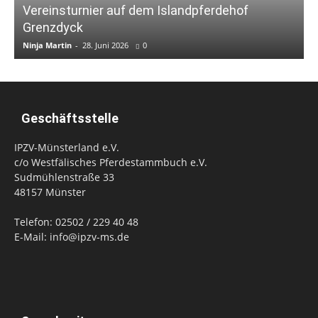
Vereinsturnier auf dem Islandpferdehof
Grenzdyck
Ninja Martin
-
28. Juni 2026
0
N
Geschäftsstelle
IPZV-Münsterland e.V.
c/o Westfälisches Pferdestammbuch e.V.
Sudmühlenstraße 33
48157 Münster
Telefon: 02502 / 229 40 48
E-Mail: info@ipzv-ms.de