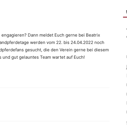
zu engagieren? Dann meldet Euch gerne bei Beatrix
slandpferdetage werden vom 22. bis 24.04.2022 noch
andpferdefans gesucht, die den Verein gerne bei diesem
s und gut gelauntes Team wartet auf Euch!