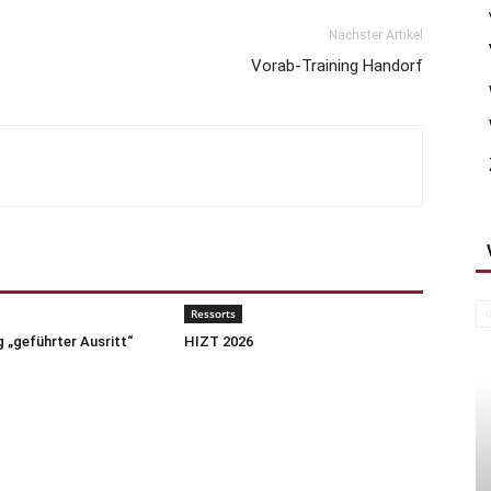
Nächster Artikel
Vorab-Training Handorf
Ressorts
 „geführter Ausritt“
HIZT 2026