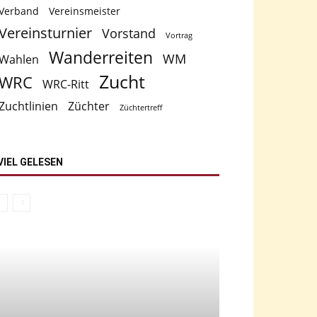
Verband
Vereinsmeister
Vereinsturnier
Vorstand
Vortrag
Wanderreiten
WM
Wahlen
Zucht
WRC
WRC-Ritt
Zuchtlinien
Züchter
Züchtertreff
VIEL GELESEN