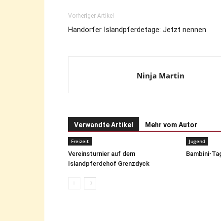
Vorheriger Artikel
Handorfer Islandpferdetage: Jetzt nennen
Ninja Martin
Verwandte Artikel
Mehr vom Autor
Freizeit
Jugend
Vereinsturnier auf dem
Bambini-Tag
Islandpferdehof Grenzdyck