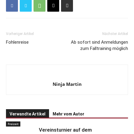
Vorheriger Artikel
Nächster Artikel
Fohlenreise
Ab sofort sind Anmeldungen
zum Falltraining möglich
Ninja Martin
Verwandte Artikel
Mehr vom Autor
Freizeit
Vereinsturnier auf dem