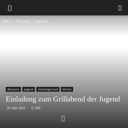
Start
Ressorts
Jugend
Ressorts
Jugend
Uncategorized
Verein
Einladung zum Grillabend der Jugend
29. Mai 2022
999