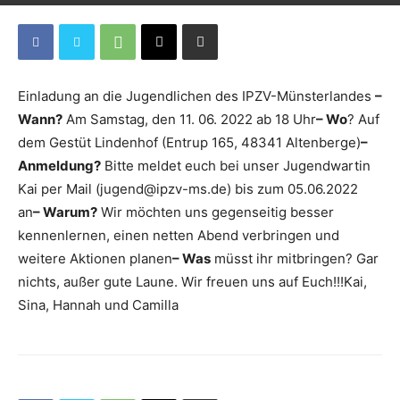
Einladung an die Jugendlichen des IPZV-Münsterlandes
–
Wann?
Am Samstag, den 11. 06. 2022 ab 18 Uhr
– Wo
? Auf
dem Gestüt Lindenhof (Entrup 165, 48341 Altenberge)
–
Anmeldung?
Bitte meldet euch bei unser Jugendwartin
Kai per Mail (jugend@ipzv-ms.de) bis zum 05.06.2022
an
– Warum?
Wir möchten uns gegenseitig besser
kennenlernen, einen netten Abend verbringen und
weitere Aktionen planen
– Was
müsst ihr mitbringen? Gar
nichts, außer gute Laune. Wir freuen uns auf Euch!!!Kai,
Sina, Hannah und Camilla