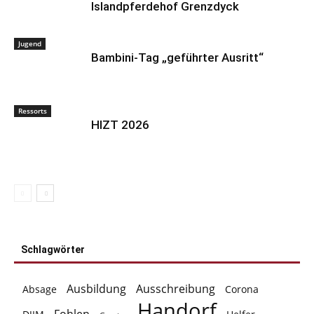
Islandpferdehof Grenzdyck
Jugend
Bambini-Tag „geführter Ausritt“
Ressorts
HIZT 2026
Schlagwörter
Ausbildung
Ausschreibung
Absage
Corona
Handorf