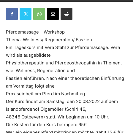
Pferdemassage – Workshop
Thema: Wellness/ Regeneration/ Faszien
Ein Tageskurs mit Vera Stahl zur Pferdemassage. Vera
wird als ausgebildete
Physiotherapeutin und Pferdeostheopathin in Themen,
wie: Wellness, Regeneration und
Faszien einführen. Nach einer theoretischen Einführung
am Vormittag folgt eine
Praxiseinheit am Pferd im Nachmittag.
Der Kurs findet am Samstag, den 20.08.2022 auf dem
Islandpferdehof Olgemöller (Schirl 46,
48346 Ostbevern) statt. Wir beginnen um 10 Uhr.
Die Kosten für den Kurs betragen: 65€
Wer ein eigenes Pferd mitbringen möchte, zahlt 15 € für