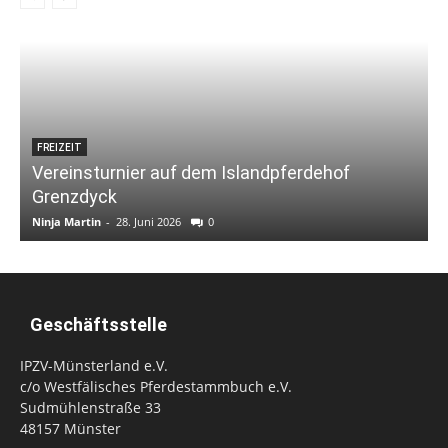
FREIZEIT
Vereinsturnier auf dem Islandpferdehof
Grenzdyck
Ninja Martin
-
28. Juni 2026
0
N
Geschäftsstelle
IPZV-Münsterland e.V.
c/o Westfälisches Pferdestammbuch e.V.
Sudmühlenstraße 33
48157 Münster