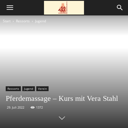
Start
Ressorts
Jugend
Ressorts
Jugend
Verein
Pferdemassage – Kurs mit Vera Stahl
29. Juli 2022
1372