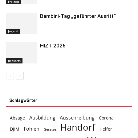
Freizeit
Bambini-Tag „geführter Ausritt“
Jugend
HIZT 2026
Ressorts
Schlagwörter
Ausbildung
Ausschreibung
Absage
Corona
Handorf
Fohlen
DJIM
Helfer
Gesetze