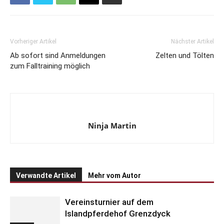
Vorheriger Artikel
Nächster Artikel
Ab sofort sind Anmeldungen
Zelten und Tölten
zum Falltraining möglich
Ninja Martin
Verwandte Artikel
Mehr vom Autor
Vereinsturnier auf dem
Islandpferdehof Grenzdyck