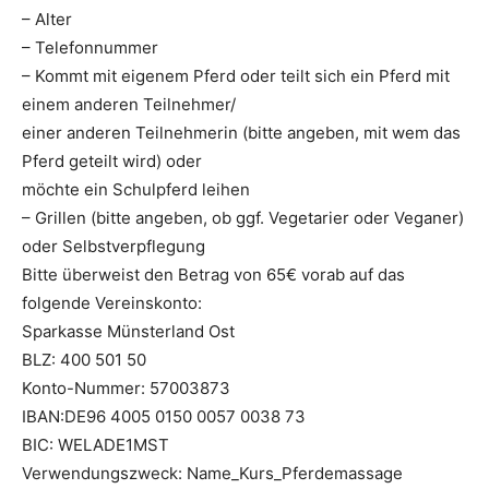
– Alter
– Telefonnummer
– Kommt mit eigenem Pferd oder teilt sich ein Pferd mit
einem anderen Teilnehmer/
einer anderen Teilnehmerin (bitte angeben, mit wem das
Pferd geteilt wird) oder
möchte ein Schulpferd leihen
– Grillen (bitte angeben, ob ggf. Vegetarier oder Veganer)
oder Selbstverpflegung
Bitte überweist den Betrag von 65€ vorab auf das
folgende Vereinskonto:
Sparkasse Münsterland Ost
BLZ: 400 501 50
Konto-Nummer: 57003873
IBAN:DE96 4005 0150 0057 0038 73
BIC: WELADE1MST
Verwendungszweck: Name_Kurs_Pferdemassage