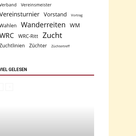
Verband
Vereinsmeister
Vereinsturnier
Vorstand
Vortrag
Wanderreiten
WM
Wahlen
Zucht
WRC
WRC-Ritt
Zuchtlinien
Züchter
Züchtertreff
VIEL GELESEN