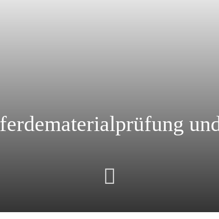
ferdematerialprüfung un