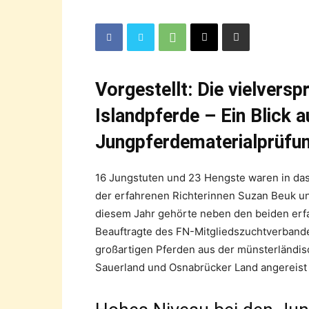
Vorgestellt: Die vielvers
Islandpferde – Ein Blick a
Jungpferdematerialprüfu
16 Jungstuten und 23 Hengste waren in das
der erfahrenen Richterinnen Suzan Beuk un
diesem Jahr gehörte neben den beiden erfa
Beauftragte des FN-Mitgliedszuchtverband
großartigen Pferden aus der münsterländi
Sauerland und Osnabrücker Land angereist