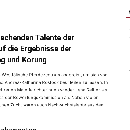
prechenden Talente der
uf die Ergebnisse der
ng und Körung
 Westfälische Pferdezentrum angereist, um sich von
d Andrea-Katharina Rostock beurteilen zu lassen. In
hrenen Materialrichterinnen wieder Lena Reiher als
es der Bewertungskommission an. Neben vielen
schen Zucht waren auch Nachwuchstalente aus dem