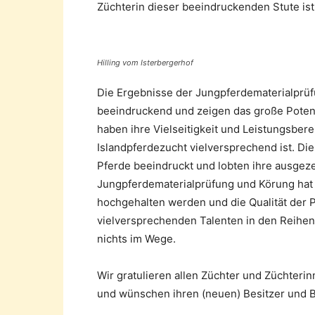
Züchterin dieser beeindruckenden Stute ist
Hilling vom Isterbergerhof
Die Ergebnisse der Jungpferdematerialprüf
beeindruckend und zeigen das große Potenz
haben ihre Vielseitigkeit und Leistungsberei
Islandpferdezucht vielversprechend ist. Die
Pferde beeindruckt und lobten ihre ausgez
Jungpferdematerialprüfung und Körung hat 
hochgehalten werden und die Qualität der Pf
vielversprechenden Talenten in den Reihen 
nichts im Wege.
Wir gratulieren allen Züchter und Züchteri
und wünschen ihren (neuen) Besitzer und Be