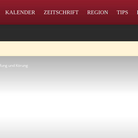
KALENDER
ZEITSCHRIFT
REGION
TIPS
üfung und Körung