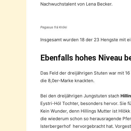
Nachwuchstalent von Lena Becker.
Pegasus frá Króki
Insgesamt wurden 18 der 23 Hengste mit ei
Ebenfalls
hohes Niveau be
Das Feld der dreijährigen Stuten war mit 1
die 8,0er-Marke knackten.
Bei den dreijährigen Jungstuten stach
Hill
Eystri-Hól Tochter, besonders hervor. Sie füh
Kein Wunder, denn Hillings Mutter ist Hlökk
die wiederum schon so herausragende Pfe
Isterbergerhof hervorgebracht hat. Vorgeste