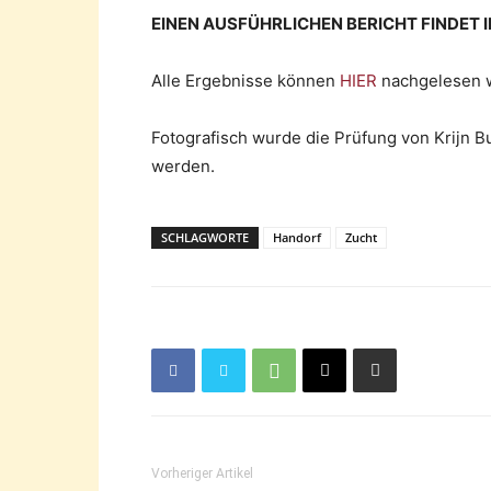
EINEN AUSFÜHRLICHEN BERICHT FINDET I
Alle Ergebnisse können
HIER
nachgelesen 
Fotografisch wurde die Prüfung von Krijn Bu
werden.
SCHLAGWORTE
Handorf
Zucht
Vorheriger Artikel