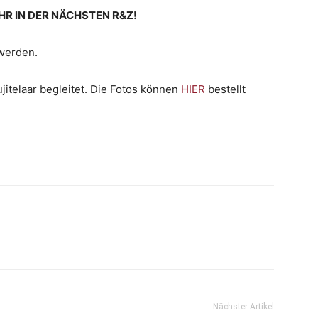
HR IN DER NÄCHSTEN R&Z!
werden.
jitelaar begleitet. Die Fotos können
HIER
bestellt
Nächster Artikel