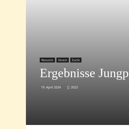
Ressorts
Verein
Zucht
Ergebnisse Jungp
19. April 2024
2023