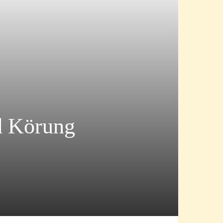
d Körung