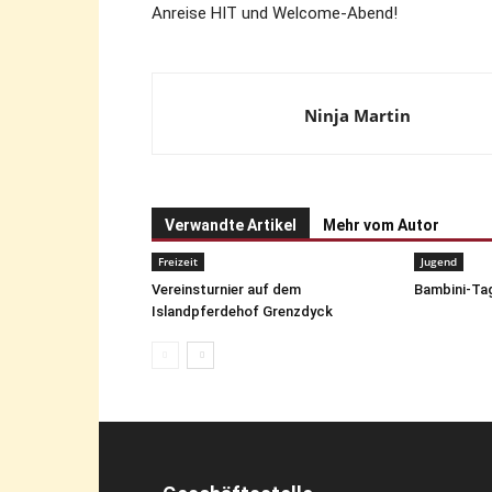
Anreise HIT und Welcome-Abend!
Ninja Martin
Verwandte Artikel
Mehr vom Autor
Freizeit
Jugend
Vereinsturnier auf dem
Bambini-Tag
Islandpferdehof Grenzdyck