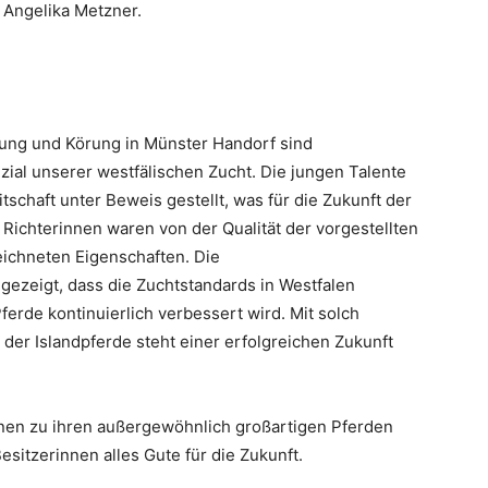
 Angelika Metzner.
ung und Körung in Münster Handorf sind
ial unserer westfälischen Zucht. Die jungen Talente
tschaft unter Beweis gestellt, was für die Zukunft der
 Richterinnen waren von der Qualität der vorgestellten
eichneten Eigenschaften. Die
gezeigt, dass die Zuchtstandards in Westfalen
erde kontinuierlich verbessert wird. Mit solch
der Islandpferde steht einer erfolgreichen Zukunft
nnen zu ihren außergewöhnlich großartigen Pferden
sitzerinnen alles Gute für die Zukunft.