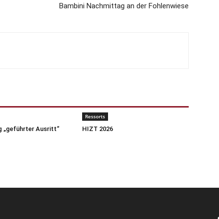
Bambini Nachmittag an der Fohlenwiese
Ressorts
 „geführter Ausritt“
HIZT 2026