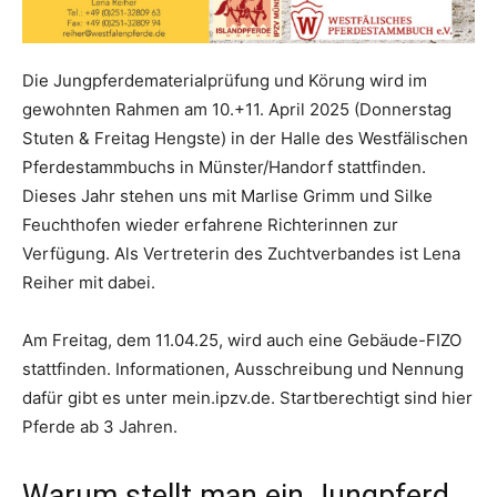
Die Jungpferdematerialprüfung und Körung wird im
gewohnten Rahmen am 10.+11. April 2025 (Donnerstag
Stuten & Freitag Hengste) in der Halle des Westfälischen
Pferdestammbuchs in Münster/Handorf stattfinden.
Dieses Jahr stehen uns mit Marlise Grimm und Silke
Feuchthofen wieder erfahrene Richterinnen zur
Verfügung. Als Vertreterin des Zuchtverbandes ist Lena
Reiher mit dabei.
Am Freitag, dem 11.04.25, wird auch eine Gebäude-FIZO
stattfinden. Informationen, Ausschreibung und Nennung
dafür gibt es unter mein.ipzv.de. Startberechtigt sind hier
Pferde ab 3 Jahren.
Warum stellt man ein Jungpferd