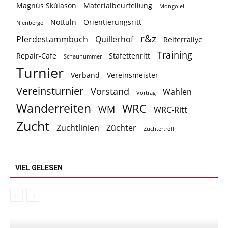
Magnús Skúlason
Materialbeurteilung
Mongolei
Nottuln
Orientierungsritt
Nienberge
r&z
Pferdestammbuch
Quillerhof
Reiterrallye
Training
Repair-Cafe
Stafettenritt
Schaunummer
Turnier
Verband
Vereinsmeister
Vereinsturnier
Vorstand
Wahlen
Vortrag
Wanderreiten
WRC
WM
WRC-Ritt
Zucht
Zuchtlinien
Züchter
Züchtertreff
VIEL GELESEN