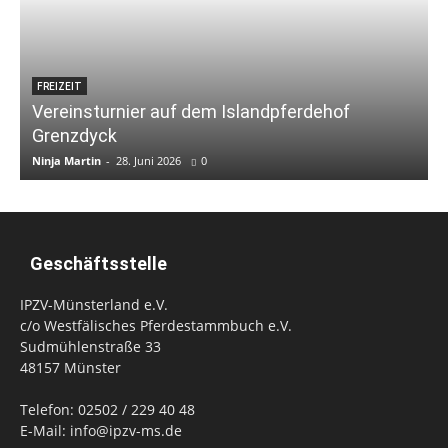
FREIZEIT
Vereinsturnier auf dem Islandpferdehof
Grenzdyck
Ninja Martin
-
28. Juni 2026
0
Geschäftsstelle
IPZV-Münsterland e.V.
c/o Westfälisches Pferdestammbuch e.V.
Sudmühlenstraße 33
48157 Münster
Telefon: 02502 / 229 40 48
E-Mail: info@ipzv-ms.de