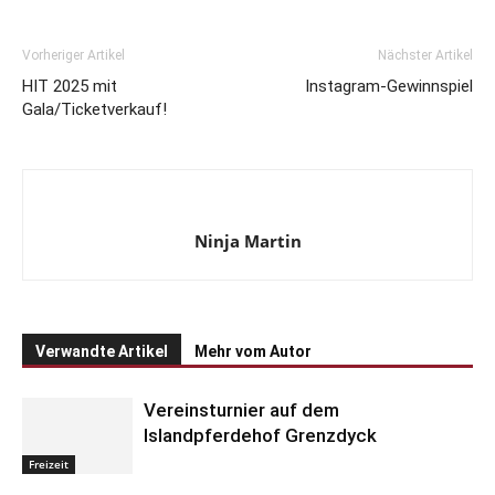
Vorheriger Artikel
Nächster Artikel
HIT 2025 mit
Instagram-Gewinnspiel
Gala/Ticketverkauf!
Ninja Martin
Verwandte Artikel
Mehr vom Autor
Vereinsturnier auf dem
Islandpferdehof Grenzdyck
Freizeit