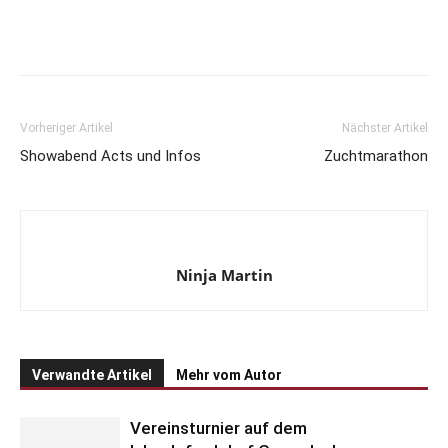
Vorheriger Artikel
Nächster Artikel
Showabend Acts und Infos
Zuchtmarathon
Ninja Martin
Verwandte Artikel
Mehr vom Autor
Vereinsturnier auf dem