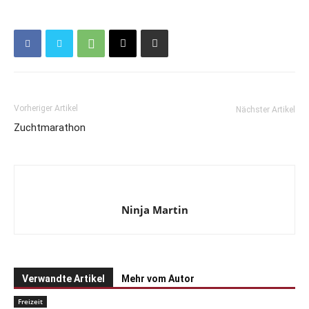
Vorheriger Artikel
Nächster Artikel
Zuchtmarathon
Ninja Martin
Verwandte Artikel
Mehr vom Autor
Freizeit