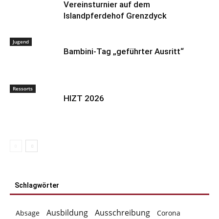
Vereinsturnier auf dem
Islandpferdehof Grenzdyck
Jugend
Bambini-Tag „geführter Ausritt“
Ressorts
HIZT 2026
Schlagwörter
Ausbildung
Ausschreibung
Absage
Corona