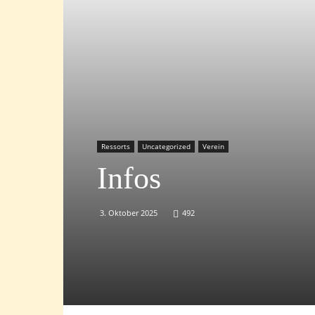
Ressorts
Uncategorized
Verein
Infos
3. Oktober 2025
492