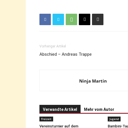
Vorheriger Artikel
Abschied – Andreas Trappe
Ninja Martin
Verwandte Artikel
Mehr vom Autor
Freizeit
Jugend
Vereinsturnier auf dem
Bambini-Tag