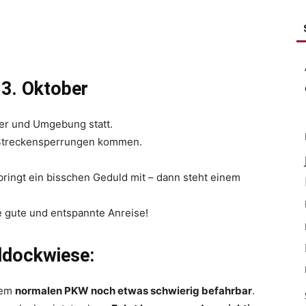
3. Oktober
ter und Umgebung statt.
 Streckensperrungen kommen.
bringt ein bisschen Geduld mit – dann steht einem
 gute und entspannte Anreise!
ddockwiese:
dem
normalen PKW noch etwas schwierig befahrbar
.