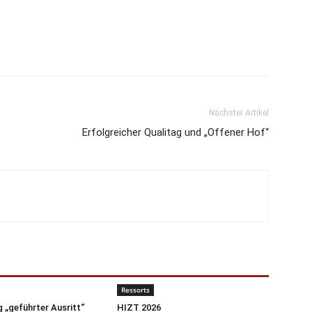
Nächster Artikel
Erfolgreicher Qualitag und „Offener Hof“
Ressorts
 „geführter Ausritt“
HIZT 2026