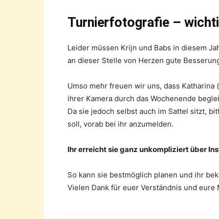
Turnierfotografie – wichti
Leider müssen Krijn und Babs in diesem Ja
an dieser Stelle von Herzen gute Besserun
Umso mehr freuen wir uns, dass Katharina (
ihrer Kamera durch das Wochenende beglei
Da sie jedoch selbst auch im Sattel sitzt, bi
soll, vorab bei ihr anzumelden.
Ihr erreicht sie ganz unkompliziert über I
So kann sie bestmöglich planen und ihr beko
Vielen Dank für euer Verständnis und eure M