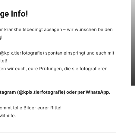
ge Info!
hr krankheitsbedingt absagen – wir wünschen beiden
g!
@kpix.tierfotografie) spontan einspringt und euch mit
tet!
tten wir euch, eure Prüfungen, die sie fotografieren
nstagram (@kpix.tierfotografie) oder per WhatsApp.
mmt tolle Bilder eurer Ritte!
ithilfe.