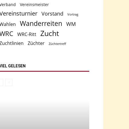
Verband
Vereinsmeister
Vereinsturnier
Vorstand
Vortrag
Wanderreiten
WM
Wahlen
Zucht
WRC
WRC-Ritt
Zuchtlinien
Züchter
Züchtertreff
VIEL GELESEN