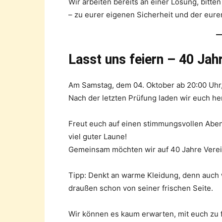
Wir arbeiten bereits an einer Lösung, bitte
– zu eurer eigenen Sicherheit und der eurer
Lasst uns feiern – 40 Jah
Am Samstag, dem 04. Oktober ab 20:00 Uhr, w
Nach der letzten Prüfung laden wir euch her
Freut euch auf einen stimmungsvollen Aben
viel guter Laune!
Gemeinsam möchten wir auf 40 Jahre Verei
Tipp: Denkt an warme Kleidung, denn auch w
draußen schon von seiner frischen Seite.
Wir können es kaum erwarten, mit euch zu f