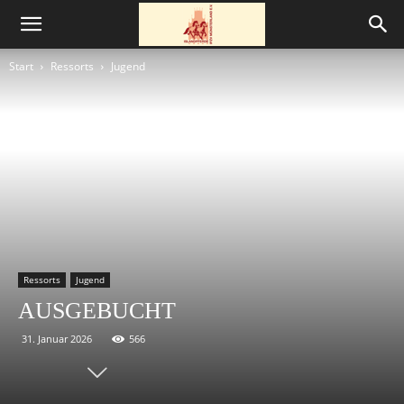
Start
Ressorts
Jugend
Ressorts
Jugend
AUSGEBUCHT
31. Januar 2026
566