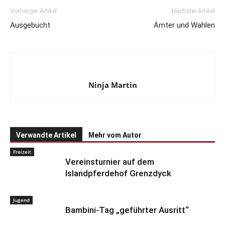
Vorheriger Artikel
Nächster Artikel
Ausgebucht
Ämter und Wahlen
Ninja Martin
Verwandte Artikel
Mehr vom Autor
Freizeit
Vereinsturnier auf dem
Islandpferdehof Grenzdyck
Jugend
Bambini-Tag „geführter Ausritt“