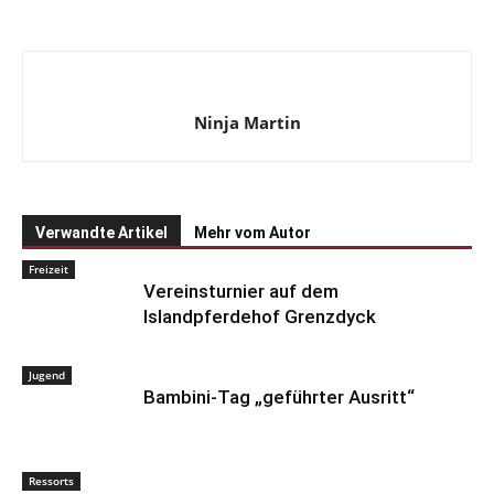
Ninja Martin
Verwandte Artikel
Mehr vom Autor
Freizeit
Vereinsturnier auf dem
Islandpferdehof Grenzdyck
Jugend
Bambini-Tag „geführter Ausritt“
Ressorts