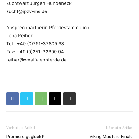
Zuchtwart Jürgen Hundebeck
zucht@ipzv-ms.de
Ansprechpartnerin Pferdestammbuch:
Lena Reiher
Tel.: +49 (0)251-32809 63
Fax: +49 (0)251-32809 94
reiher@westfalenpferde.de
Vorheriger Artikel
Nächster Artikel
Premiere geglückt!
Viking Masters Finale