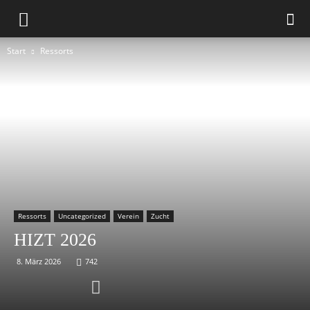
Start
Ressorts
Ressorts
Uncategorized
Verein
Zucht
HIZT 2026
8. März 2026
742