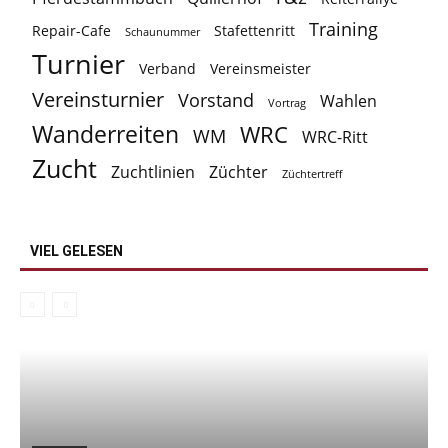
Training
Repair-Cafe
Stafettenritt
Schaunummer
Turnier
Verband
Vereinsmeister
Vereinsturnier
Vorstand
Wahlen
Vortrag
Wanderreiten
WRC
WM
WRC-Ritt
Zucht
Zuchtlinien
Züchter
Züchtertreff
VIEL GELESEN