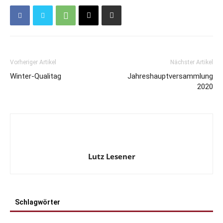
Vorheriger Artikel
Nächster Artikel
Winter-Qualitag
Jahreshauptversammlung
2020
Lutz Lesener
Schlagwörter