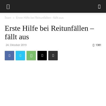
Start
Erste Hilfe bei Reitunfällen - fällt aus
Erste Hilfe bei Reitunfällen –
fällt aus
24. Oktober 2019
1381