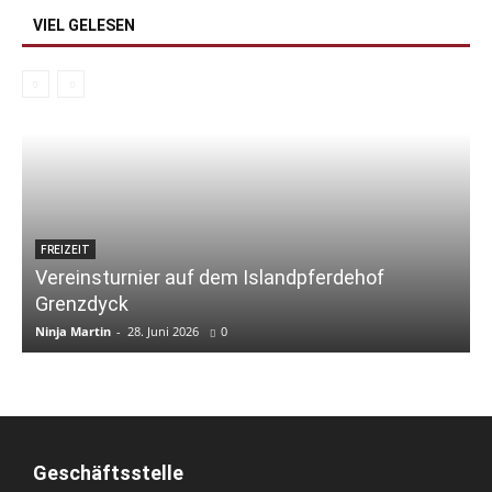
VIEL GELESEN
FREIZEIT
Vereinsturnier auf dem Islandpferdehof
Grenzdyck
Ninja Martin
-
28. Juni 2026
0
N
Geschäftsstelle