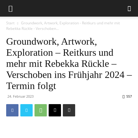
Start
Groundwork, Artwork, Exploration - Reitkurs und mehr mit
Rebekka Rückle - Verschoben...
Groundwork, Artwork,
Exploration – Reitkurs und
mehr mit Rebekka Rückle –
Verschoben ins Frühjahr 2024 –
Termin folgt
24. Februar 2023
557