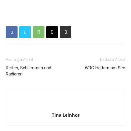
Vorheriger Artikel
Nächster Artikel
Reiten, Schlemmen und
WRC Haltern am See
Radieren
Tina Leinhos