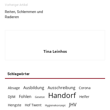
Vorheriger Artikel
Reiten, Schlemmen und
Radieren
Tina Leinhos
Schlagwörter
Ausbildung
Ausschreibung
Absage
Corona
Handorf
Fohlen
DJIM
Helfer
Gesetze
JHV
Hengste
Hof Twent
Hygienekonzept