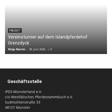
FREIZEIT
Vereinsturnier auf dem Islandpferdehof
Grenzdyck
Ninja Martin
-
28. Juni 2026
0
N
Geschäftsstelle
IPZV-Münsterland e.V.
c/o Westfälisches Pferdestammbuch e.V.
Sudmühlenstraße 33
48157 Münster