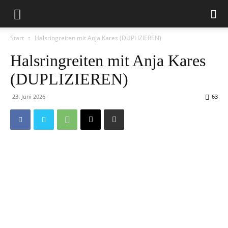
Start
Halsringreiten mit Anja Kares (DUPLIZIEREN)
Halsringreiten mit Anja Kares
(DUPLIZIEREN)
23. Juni 2026
63