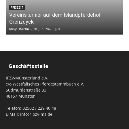
FREIZEIT
Vereinsturnier auf dem Islandpferdehof
Grenzdyck
Ninja Martin
-
28. Juni 2026
0
Geschäftsstelle
IPZV-Münsterland e.V.
c/o Westfälisches Pferdestammbuch e.V.
Sudmühlenstraße 33
48157 Münster
Telefon: 02502 / 229 40 48
E-Mail: info@ipzv-ms.de