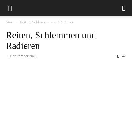
Start
Reiten, Schlemmen und Radieren
Reiten, Schlemmen und
Radieren
19. November 2023
578