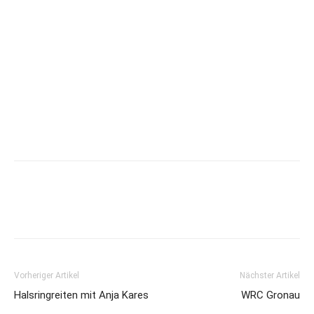
Vorheriger Artikel
Nächster Artikel
Halsringreiten mit Anja Kares
WRC Gronau