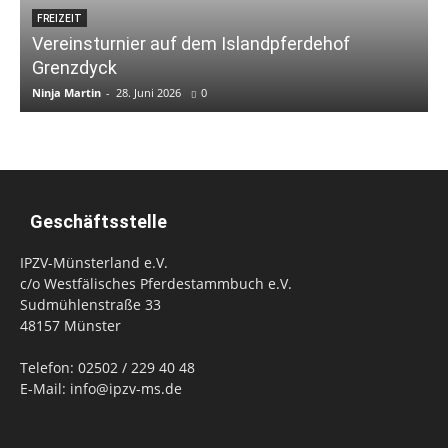
FREIZEIT
Vereinsturnier auf dem Islandpferdehof
Grenzdyck
Ninja Martin
-
28. Juni 2026
0
N
Geschäftsstelle
IPZV-Münsterland e.V.
c/o Westfälisches Pferdestammbuch e.V.
Sudmühlenstraße 33
48157 Münster
Telefon: 02502 / 229 40 48
E-Mail: info@ipzv-ms.de