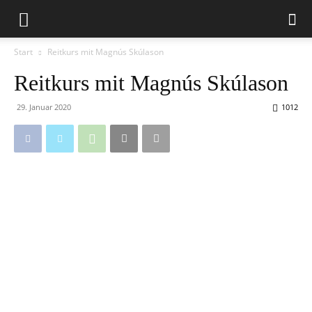
Start
Reitkurs mit Magnús Skúlason
Reitkurs mit Magnús Skúlason
29. Januar 2020
1012