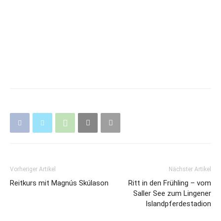
Vorheriger Artikel
Nächster Artikel
Reitkurs mit Magnús Skúlason
Ritt in den Frühling – vom
Saller See zum Lingener
Islandpferdestadion