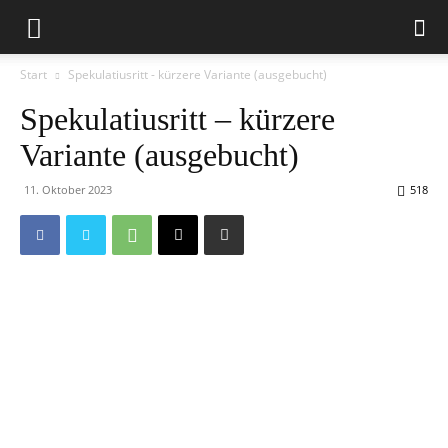
Start
Spekulatiusritt - kürzere Variante (ausgebucht)
Spekulatiusritt – kürzere
Variante (ausgebucht)
11. Oktober 2023
518