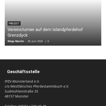
FREIZEIT
Vereinsturnier auf dem Islandpferdehof
Grenzdyck
Ninja Martin
-
28. Juni 2026
0
N
Geschäftsstelle
IPZV-Münsterland e.V.
c/o Westfälisches Pferdestammbuch e.V.
Sudmühlenstraße 33
48157 Münster