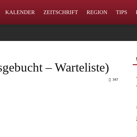
KALENDER
ZEITSCHRIFT
REGION
TIPS
sgebucht – Warteliste)
347