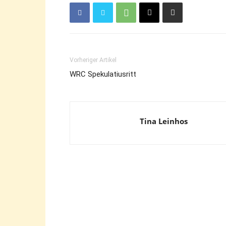
Vorheriger Artikel
WRC Spekulatiusritt
Tina Leinhos