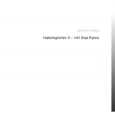
Nächster Artikel
Halsringreiten II – mit Anja Kares