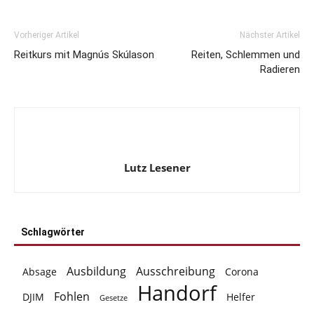
Vorheriger Artikel
Nächster Artikel
Reitkurs mit Magnús Skúlason
Reiten, Schlemmen und
Radieren
Lutz Lesener
Schlagwörter
Ausbildung
Ausschreibung
Absage
Corona
Handorf
Fohlen
DJIM
Helfer
Gesetze