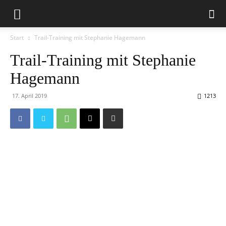
Start
Trail-Training mit Stephanie Hagemann
Trail-Training mit Stephanie
Hagemann
17. April 2019
1213