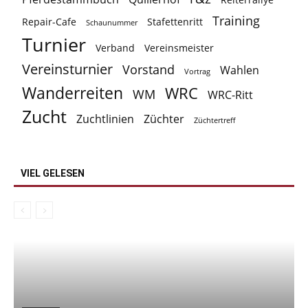
Training
Repair-Cafe
Stafettenritt
Schaunummer
Turnier
Verband
Vereinsmeister
Vereinsturnier
Vorstand
Wahlen
Vortrag
Wanderreiten
WRC
WM
WRC-Ritt
Zucht
Zuchtlinien
Züchter
Züchtertreff
VIEL GELESEN