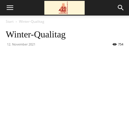
Start
Winter-Qualitag
Winter-Qualitag
12. November 2021
754