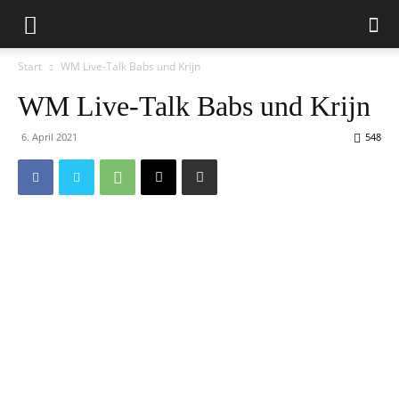
Start
WM Live-Talk Babs und Krijn
WM Live-Talk Babs und Krijn
6. April 2021
548