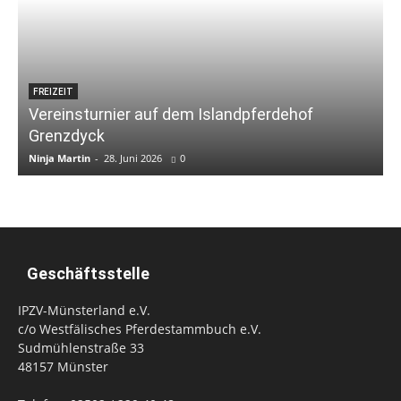
FREIZEIT
Vereinsturnier auf dem Islandpferdehof
Grenzdyck
Ninja Martin
-
28. Juni 2026
0
N
Geschäftsstelle
IPZV-Münsterland e.V.
c/o Westfälisches Pferdestammbuch e.V.
Sudmühlenstraße 33
48157 Münster