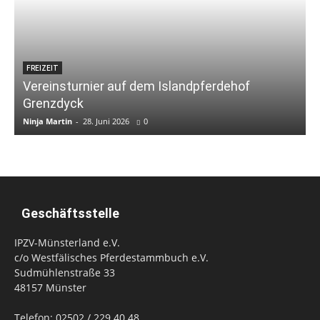
FREIZEIT
Vereinsturnier auf dem Islandpferdehof
Grenzdyck
Ninja Martin
-
28. Juni 2026
0
Geschäftsstelle
IPZV-Münsterland e.V.
c/o Westfälisches Pferdestammbuch e.V.
Sudmühlenstraße 33
48157 Münster
Telefon: 02502 / 229 40 48