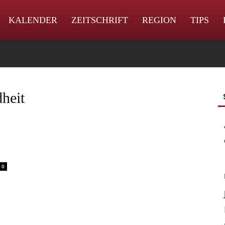
KALENDER
ZEITSCHRIFT
REGION
TIPS
heit
0