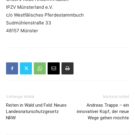
IPZV Münsterland e.V.
c/o Westfälisches Pferdestammbuch
Sudmühlenstraße 33
48157 Münster
Vorheriger Artikel
Nächster Artikel
Reiten in Wald und Feld: Neues
Andreas Trappe – ein
Landesnaturschutzgesetz
innovativer Kopf, der neue
NRW
Wege gehen möchte