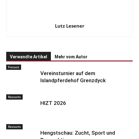
Lutz Lesener
Verwandte Artikel
Mehr vom Autor
Freizeit
Vereinsturnier auf dem
Islandpferdehof Grenzdyck
Ressorts
HIZT 2026
Ressorts
Hengstschau: Zucht, Sport und