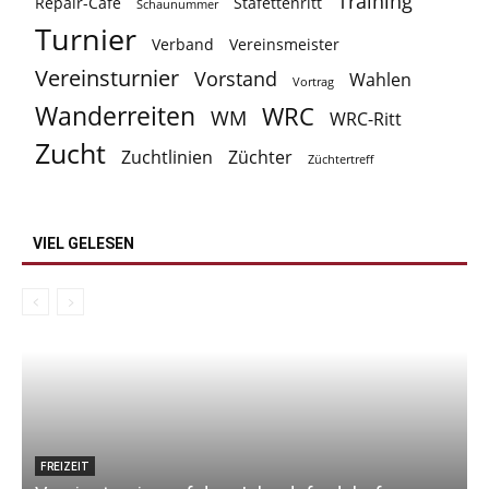
Training
Repair-Cafe
Stafettenritt
Schaunummer
Turnier
Verband
Vereinsmeister
Vereinsturnier
Vorstand
Wahlen
Vortrag
Wanderreiten
WRC
WM
WRC-Ritt
Zucht
Zuchtlinien
Züchter
Züchtertreff
VIEL GELESEN
FREIZEIT