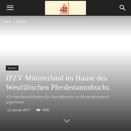
Start
Verein
Verein
IPZV Münsterland im Hause des
Westfälischen Pferdestammbuchs
IPZV hat Räumlichkeiten für Geschäftsstelle im Pferdestammbuch
angemietet.
12. Januar 2017
1478