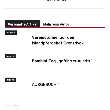
Verwandte Artikel
Mehr vom Autor
Freizeit
Vereinsturnier auf dem
Islandpferdehof Grenzdyck
Jugend
Bambini-Tag „geführter Ausritt“
Jugend
AUSGEBUCHT