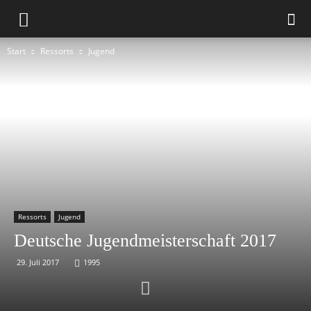
Start
Ressorts
Jugend
Ressorts
Jugend
Deutsche Jugendmeisterschaft 2017
29. Juli 2017
1995