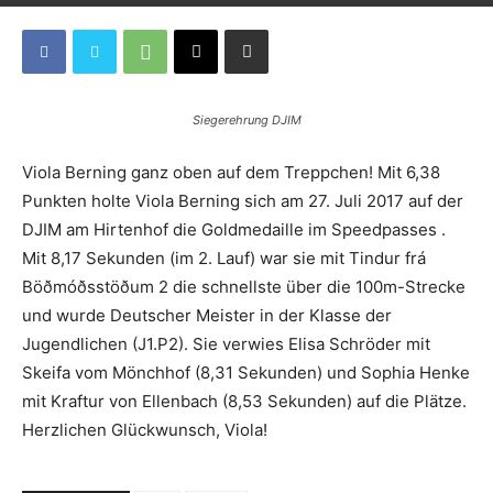
Siegerehrung DJIM
Viola Berning ganz oben auf dem Treppchen! Mit 6,38
Punkten holte Viola Berning sich am 27. Juli 2017 auf der
DJIM am Hirtenhof die Goldmedaille im Speedpasses .
Mit 8,17 Sekunden (im 2. Lauf) war sie mit Tindur frá
Böðmóðsstöðum 2 die schnellste über die 100m-Strecke
und wurde Deutscher Meister in der Klasse der
Jugendlichen (J1.P2). Sie verwies Elisa Schröder mit
Skeifa vom Mönchhof (8,31 Sekunden) und Sophia Henke
mit Kraftur von Ellenbach (8,53 Sekunden) auf die Plätze.
Herzlichen Glückwunsch, Viola!