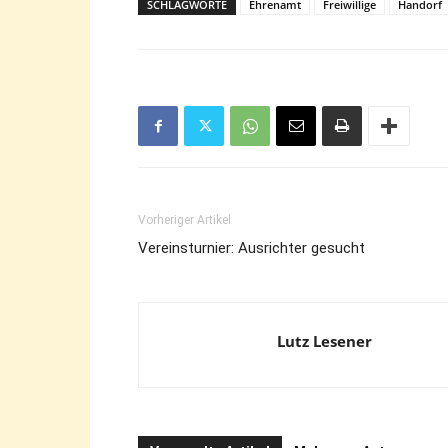
SCHLAGWORTE
Ehrenamt
Freiwillige
Handorf
Vorheriger Artikel
Vereinsturnier: Ausrichter gesucht
Lutz Lesener