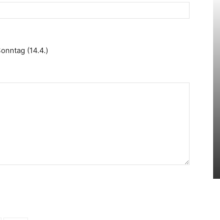
onntag (14.4.)