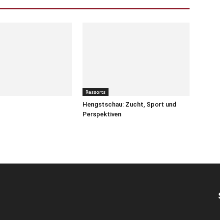
Ressorts
Hengstschau: Zucht, Sport und
Perspektiven
Di
M
D
Te
V