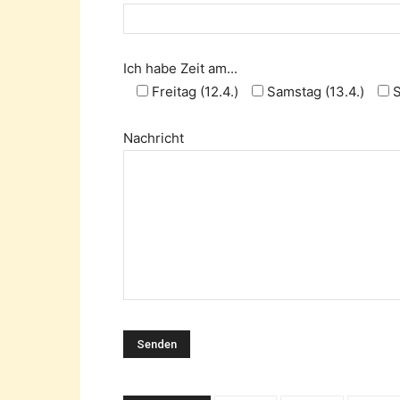
Ich habe Zeit am...
Freitag (12.4.)
Samstag (13.4.)
S
Nachricht