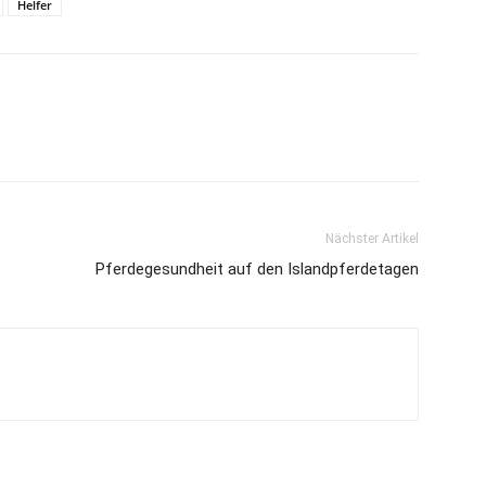
Helfer
Nächster Artikel
Pferdegesundheit auf den Islandpferdetagen