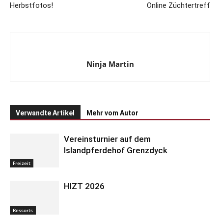
Herbstfotos!
Online Züchtertreff
Ninja Martin
Verwandte Artikel
Mehr vom Autor
Freizeit
Vereinsturnier auf dem
Islandpferdehof Grenzdyck
Ressorts
HIZT 2026