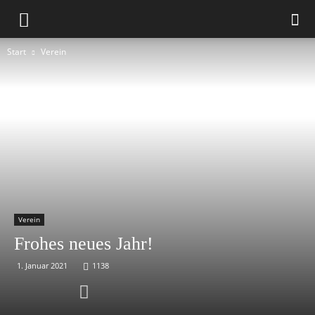
Start
Verein
Verein
Frohes neues Jahr!
1. Januar 2021
1138