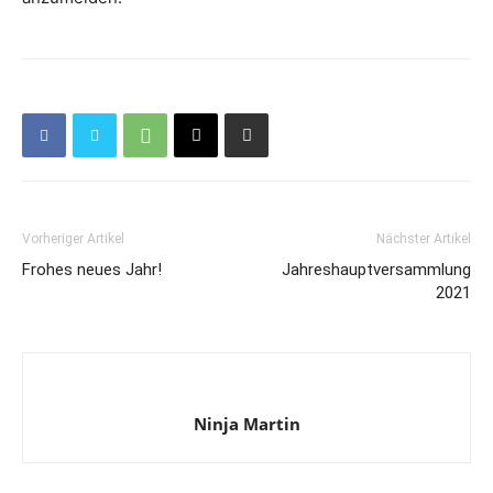
Vorheriger Artikel
Nächster Artikel
Frohes neues Jahr!
Jahreshauptversammlung
2021
Ninja Martin