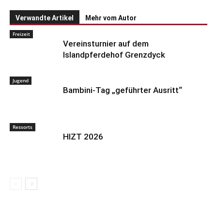
Verwandte Artikel
Mehr vom Autor
Freizeit
Vereinsturnier auf dem
Islandpferdehof Grenzdyck
Jugend
Bambini-Tag „geführter Ausritt“
Ressorts
HIZT 2026