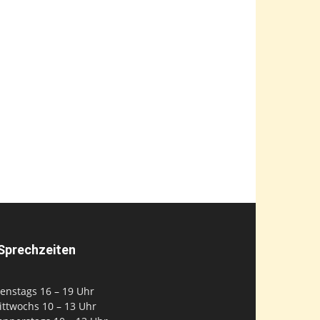
Sprechzeiten
enstags 16 – 19 Uhr
ittwochs 10 – 13 Uhr