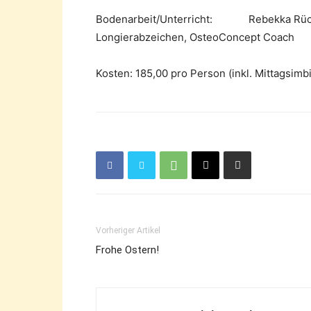
Bodenarbeit/Unterricht: Rebekka Rückle,
Longierabzeichen, OsteoConcept Coach
Kosten: 185,00 pro Person (inkl. Mittagsimb
Vorheriger Artikel
Frohe Ostern!