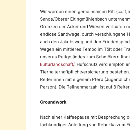
Wir werden einen gemeinsamen Ritt (ca. 1,
Sande/Oberer Eltingmühlenbach unternehmen.
Grenzen der Äcker und Wiesen verlaufen no
endlose Sandwege, durch verschlungene Ho
auch den Jakobsweg und den Friedenspfad „
Wegen ein mittleres Tempo im Tölt oder Tr
unseres Reitgeländes zum Schmökern findet
kulturlandschaft/
.
Hufschutz wird empfohlen.
Tierhalterhaftpflichtversicherung bestehen.
Reiterinnen mit eigenem Pferd (Jugendliche
Person). Die Teilnehmerzahl ist auf 8 Reite
Groundwork
Nach einer Kaffeepause mit Besprechung d
fachkundiger Anleitung von Rebekka zum Einz