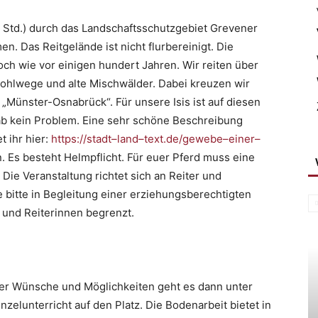
5 Std.) durch das Landschaftsschutzgebiet Grevener
 Das Reitgelände ist nicht flurbereinigt. Die
ch wie vor einigen hundert Jahren. Wir reiten über
hlwege und alte Mischwälder. Dabei kreuzen wir
Münster-Osnabrück“. Für unsere Isis ist auf diesen
ab kein Problem. Eine sehr schöne Beschreibung
 ihr hier:
https://stadt
–
land
–
text.de/gewebe
–
einer
–
 Es besteht Helmpflicht. Für euer Pferd muss eine
 Die Veranstaltung richtet sich an Reiter und
 bitte in Begleitung einer erziehungsberechtigten
r und Reiterinnen begrenzt.
er Wünsche und Möglichkeiten geht es dann unter
elunterricht auf den Platz. Die Bodenarbeit bietet in