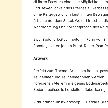
all ihren Facetten eine tolle Möglichkeit, 
und Beweglichkeit des Pferdes zu verbesse
ohne Reitergewicht in bestimmten Bewegung
Arbeit unter dem Sattel. Weiterhin schult 
Wahrnehmung und Körpersprache des Reite
Zwei Bodenarbeitseinheiten in Form von Ein
Sonntag, bieten jedem Pferd-Reiter-Paar Ra
Artwork
Perfekt zum Thema „Arbeit am Boden“ passt
Teilnehmer und Teilnehmerinnen werden un
hofeigenen Atelier ihr eigenes Bodenarbei
Bodenarbeitsseils herstellen. Dabei kann je
Rittführung/Kunstworkshop: Barbara Grama