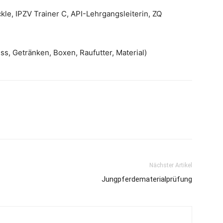
 IPZV Trainer C, API-Lehrgangsleiterin, ZQ
iss, Getränken, Boxen, Raufutter, Material)
Nächster Artikel
Jungpferdematerialprüfung