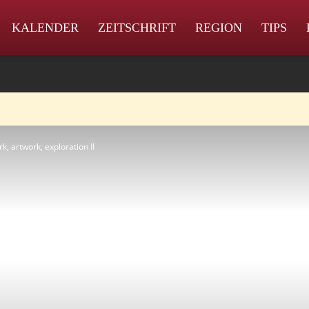
KALENDER
ZEITSCHRIFT
REGION
TIPS
, artwork, exploration II