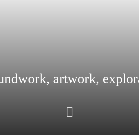
ndwork, artwork, explora