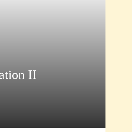
tion II