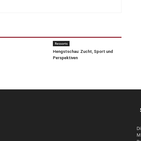
Ressorts
Hengstschau: Zucht, Sport und
Perspektiven
Di
M