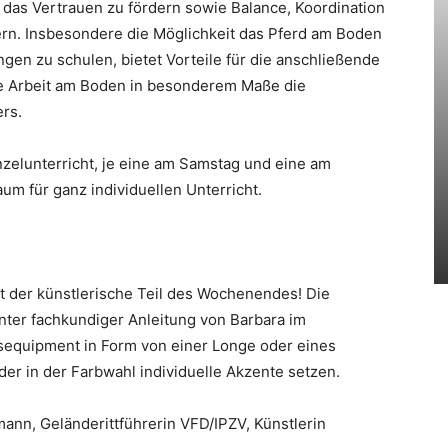
um das Vertrauen zu fördern sowie Balance, Koordination
rn. Insbesondere die Möglichkeit das Pferd am Boden
en zu schulen, bietet Vorteile für die anschließende
die Arbeit am Boden in besonderem Maße die
rs.
zelunterricht, je eine am Samstag und eine am
um für ganz individuellen Unterricht.
 der künstlerische Teil des Wochenendes! Die
ter fachkundiger Anleitung von Barbara im
tsequipment in Form von einer Longe oder eines
der in der Farbwahl individuelle Akzente setzen.
nn, Geländerittführerin VFD/IPZV, Künstlerin