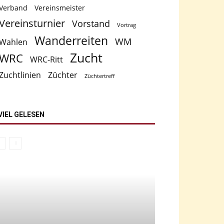
Verband
Vereinsmeister
Vereinsturnier
Vorstand
Vortrag
Wanderreiten
WM
Wahlen
Zucht
WRC
WRC-Ritt
Zuchtlinien
Züchter
Züchtertreff
VIEL GELESEN