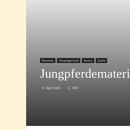
Ressorts
Uncategorized
Verein
Zucht
Jungpferdemateri
17. April 2021
1457