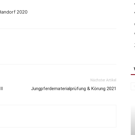
 Handorf 2020
Nächster Artikel
II
Jungpferdematerialprüfung & Körung 2021