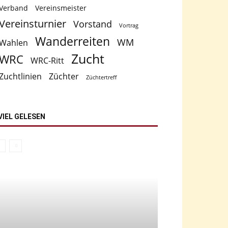
Verband
Vereinsmeister
Vereinsturnier
Vorstand
Vortrag
Wanderreiten
WM
Wahlen
Zucht
WRC
WRC-Ritt
Zuchtlinien
Züchter
Züchtertreff
VIEL GELESEN