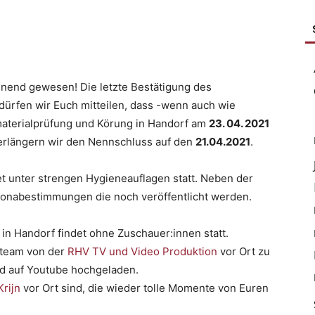
nnend gewesen! Die letzte Bestätigung des
dürfen wir Euch mitteilen, dass -wenn auch wie
materialprüfung und Körung in Handorf am
23. 04. 2021
verlängern wir den Nennschluss auf den
21.04.2021
.
et unter strengen Hygieneauflagen statt. Neben der
ronabestimmungen die noch veröffentlicht werden.
in Handorf findet ohne Zuschauer:innen statt.
mteam von der
RHV TV und Video Produktion
vor Ort zu
d auf Youtube hochgeladen.
Krijn
vor Ort sind, die wieder tolle Momente von Euren