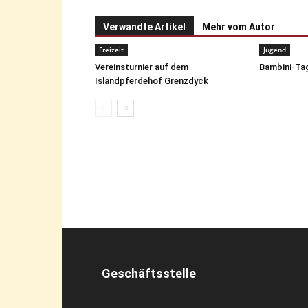
Verwandte Artikel
Mehr vom Autor
Freizeit
Jugend
Vereinsturnier auf dem
Bambini-Tag
Islandpferdehof Grenzdyck
Geschäftsstelle