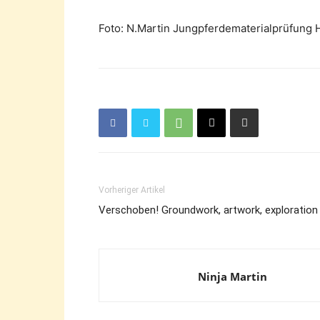
Foto: N.Martin Jungpferdematerialprüfung
Vorheriger Artikel
Verschoben! Groundwork, artwork, exploration 
Ninja Martin