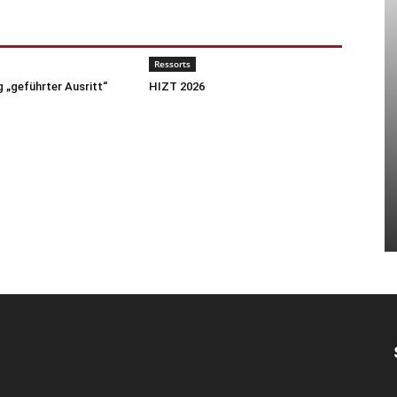
Ressorts
 „geführter Ausritt“
HIZT 2026