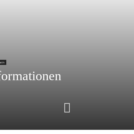
ein
nformationen