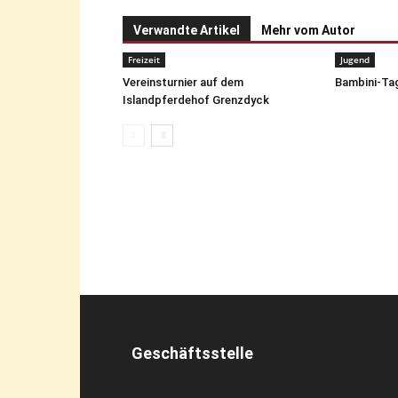
Verwandte Artikel
Mehr vom Autor
Freizeit
Jugend
Vereinsturnier auf dem
Bambini-Tag
Islandpferdehof Grenzdyck
Geschäftsstelle