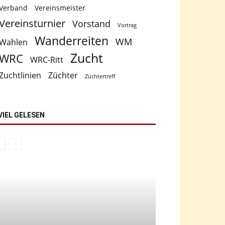
Verband
Vereinsmeister
Vereinsturnier
Vorstand
Vortrag
Wanderreiten
WM
Wahlen
Zucht
WRC
WRC-Ritt
Zuchtlinien
Züchter
Züchtertreff
VIEL GELESEN