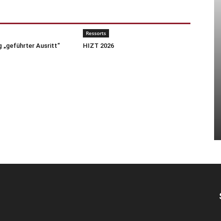
Ressorts
 „geführter Ausritt“
HIZT 2026