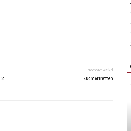
Nächster Artikel
 2
Züchtertreffen