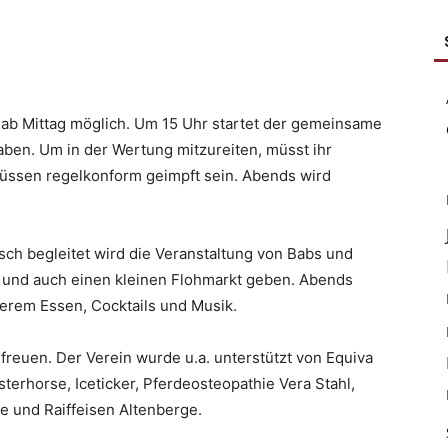
 ab Mittag möglich. Um 15 Uhr startet der gemeinsame
 haben. Um in der Wertung mitzureiten, müsst ihr
üssen regelkonform geimpft sein. Abends wird
ch begleitet wird die Veranstaltung von Babs und
e und auch einen kleinen Flohmarkt geben. Abends
kerem Essen, Cocktails und Musik.
freuen. Der Verein wurde u.a. unterstützt von Equiva
terhorse, Iceticker, Pferdeosteopathie Vera Stahl,
e und Raiffeisen Altenberge.