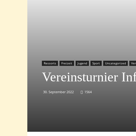
Ressorts
Freizeit
Jugend
Sport
Uncategorized
Ver
Vereinsturnier I
30. September 2022
1564