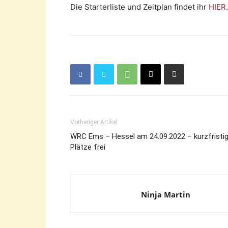
Die Starterliste und Zeitplan findet ihr
HIER
.
Vorheriger Artikel
WRC Ems – Hessel am 24.09.2022 – kurzfristig
Plätze frei
Ninja Martin