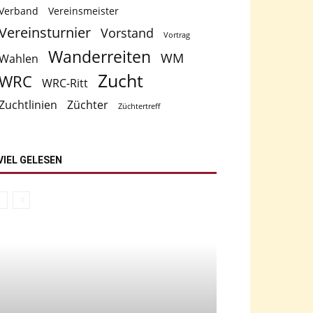
Verband
Vereinsmeister
Vereinsturnier
Vorstand
Vortrag
Wanderreiten
WM
Wahlen
Zucht
WRC
WRC-Ritt
Zuchtlinien
Züchter
Züchtertreff
VIEL GELESEN