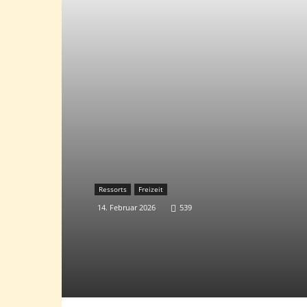
Ressorts
Freizeit
14. Februar 2026
539