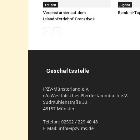
Geschäftsstelle
IPZV-Münsterland e.V.
c/o Westfälisches Pferdestammbuch e.V.
Sudmühlenstraße 33
48157 Münster
Telefon: 02502 / 229 40 48
E-Mail: info@ipzv-ms.de
© IPZV Münsterland e.V.
WordPress Cookie Plugin von Real Cookie Banner