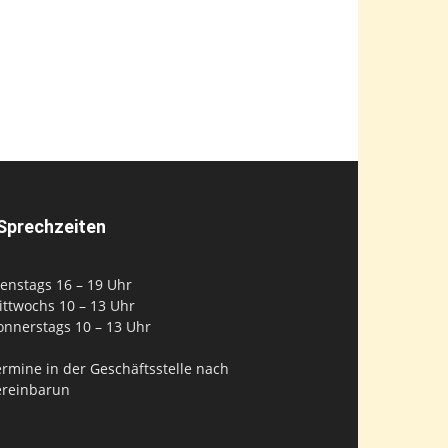
Sprechzeiten
enstags 16 – 19 Uhr
ittwochs 10 – 13 Uhr
onnerstags 10 – 13 Uhr
rmine in der Geschäftsstelle nach
ereinbarun
Datenschutzerklärung
Impressum