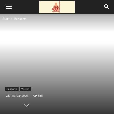
Start
Ressorts
Ressorts
Verein
21. Februar 2026
585