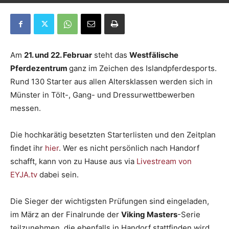
Am
21. und 22. Februar
steht das
Westfälische
Pferdezentrum
ganz im Zeichen des Islandpferdesports.
Rund 130 Starter aus allen Altersklassen werden sich in
Münster in Tölt-, Gang- und Dressurwettbewerben
messen.
Die hochkarätig besetzten Starterlisten und den Zeitplan
findet ihr
hier
. Wer es nicht persönlich nach Handorf
schafft, kann von zu Hause aus via
Livestream von
EYJA.tv
dabei sein.
Die Sieger der wichtigsten Prüfungen sind eingeladen,
im März an der Finalrunde der
Viking Masters
-Serie
teilzunehmen, die ebenfalls in Handorf stattfinden wird.