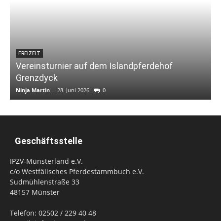
FREIZEIT
Vereinsturnier auf dem Islandpferdehof
Grenzdyck
Ninja Martin
-
28. Juni 2026
0
N
Geschäftsstelle
IPZV-Münsterland e.V.
c/o Westfälisches Pferdestammbuch e.V.
Sudmühlenstraße 33
48157 Münster
Telefon: 02502 / 229 40 48