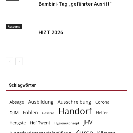
Bambini-Tag „geführter Ausritt“
Ressorts
HIZT 2026
Schlagwörter
Ausbildung
Ausschreibung
Absage
Corona
Handorf
Fohlen
DJIM
Helfer
Gesetze
JHV
Hengste
Hof Twent
Hygienekonzept
Kurse