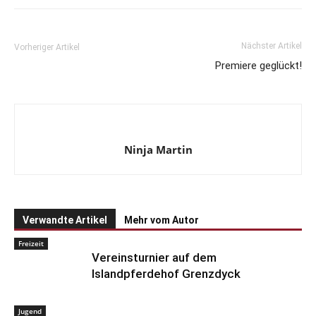
Nächster Artikel
Vorheriger Artikel
Premiere geglückt!
Ninja Martin
Verwandte Artikel
Mehr vom Autor
Freizeit
Vereinsturnier auf dem
Islandpferdehof Grenzdyck
Jugend