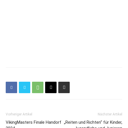
Vorheriger Artikel
Nächster Artikel
VikingMasters Finale Handorf
„Reiten und Richten“ für Kinder,