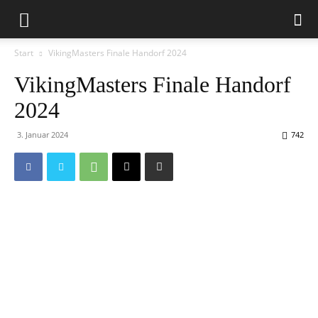
Start
VikingMasters Finale Handorf 2024
VikingMasters Finale Handorf
2024
3. Januar 2024
742