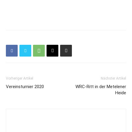
Vorheriger Artikel
Nächster Artikel
Vereinsturnier 2020
WRC-Ritt in der Metelener
Heide