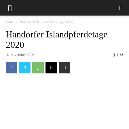
Start
Handorfer Islandpferdetage 2020
Handorfer Islandpferdetage
2020
6. November 2019
1168