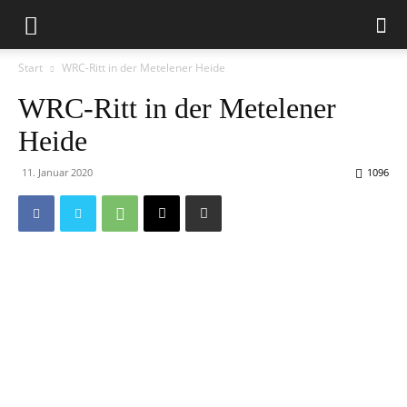
Start
WRC-Ritt in der Metelener Heide
WRC-Ritt in der Metelener
Heide
11. Januar 2020
1096