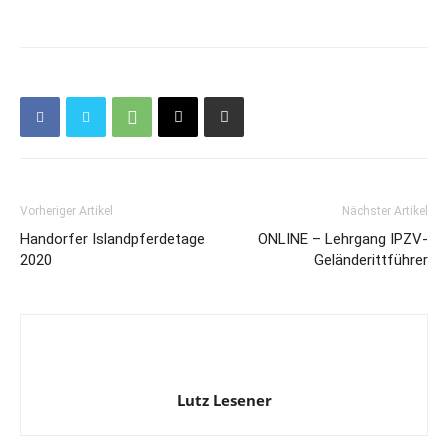
Vorheriger Artikel
Nächster Artikel
Handorfer Islandpferdetage
ONLINE – Lehrgang IPZV-
2020
Geländerittführer
Lutz Lesener