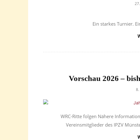
27
Ein starkes Turnier. Ei
W
Vorschau 2026 – bish
8.
WRC-Ritte folgen Nähere Information
Vereinsmitglieder des IPZV Münst
W