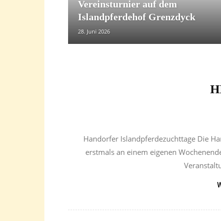
Vereinsturnier auf dem
Islandpferdehof Grenzdyck
28. Juni 2026
H
Handorfer Islandpferdezuchttage Die Han
erstmals an einem eigenen Wochenende 
Veranstalt
W