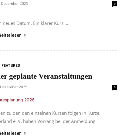
. Dezember 2025
0
n neues Datum. Ein klarer Kurs: ...
eiterlesen
FEATURED
er geplante Veranstaltungen
 Dezember 2025
0
en zu den den einzelnen Kursen folgen in Kürze.
erland e. V. haben Vorrang bei der Anmeldung
eiterlesen