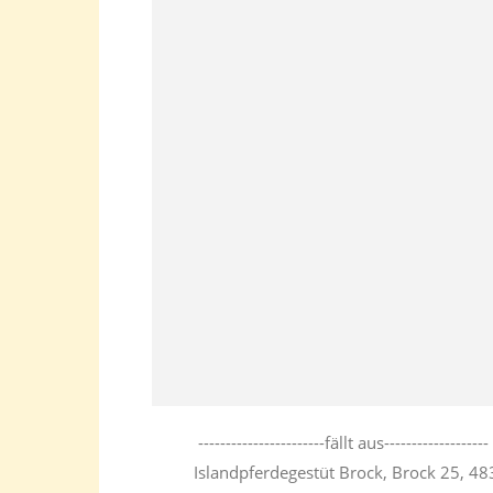
-----------------------fällt aus----------
Islandpferdegestüt Brock, Brock 25, 48