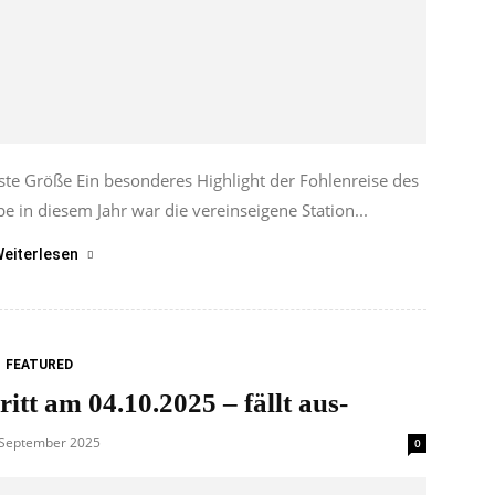
ste Größe Ein besonderes Highlight der Fohlenreise des
 in diesem Jahr war die vereinseigene Station...
eiterlesen
FEATURED
itt am 04.10.2025 – fällt aus-
 September 2025
0