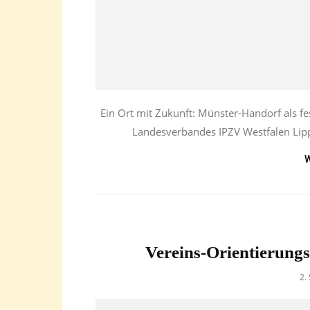
Ein Ort mit Zukunft: Münster-Handorf als fe
Landesverbandes IPZV Westfalen Lippe
W
Vereins-Orientierungsr
2.