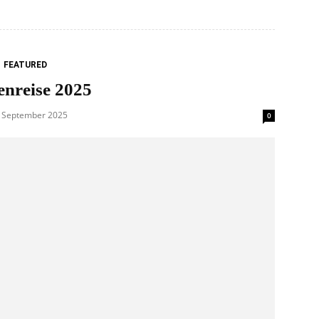
FEATURED
enreise 2025
. September 2025
0