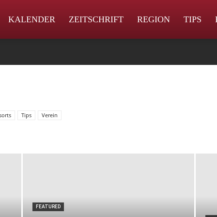
KALENDER
ZEITSCHRIFT
REGION
TIPS
sorts
Tips
Verein
FEATURED