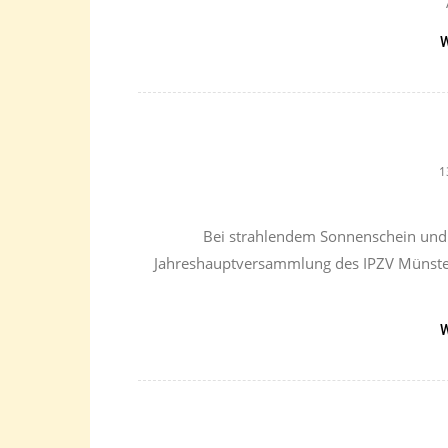
W
1
Bei strahlendem Sonnenschein und
Jahreshauptversammlung des IPZV Münster
W