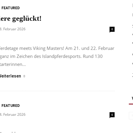
FEATURED
ere geglückt!
8. Februar 2026
0
ferdetage meets Viking Masters! Am 21. und 22. Februar
ganz im Zeichen des Islandpferdesports. Rund 130
tarterinnen...
eiterlesen
FEATURED
4. Februar 2026
0