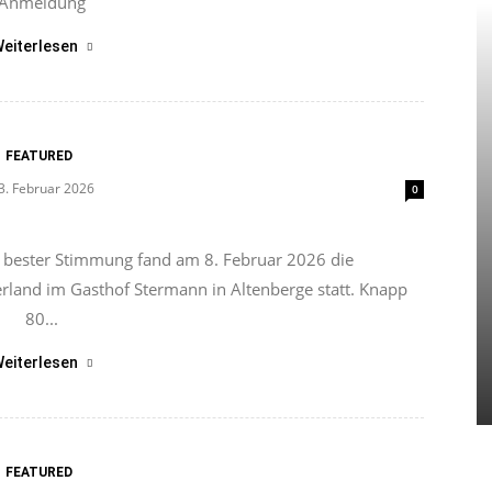
Anmeldung
eiterlesen
FEATURED
3. Februar 2026
0
 bester Stimmung fand am 8. Februar 2026 die
land im Gasthof Stermann in Altenberge statt. Knapp
80...
eiterlesen
FEATURED